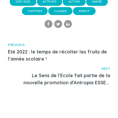
2021-2022
ACTEURS
ACTION
ANNÉE
CHIFFRES
CLASSES
IMPACT
PREVIOUS
Eté 2022 : le temps de récolter les fruits de
l’année scolaire !
NEXT
Le Sens de l'Ecole fait partie de la
nouvelle promotion d'Antropia ESSEC,
l'accélérateur d'entreprises sociales de
l'ESSEC !