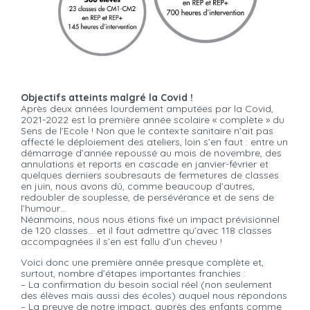
Objectifs atteints malgré la Covid !
Après deux années lourdement amputées par la Covid,
2021-2022 est la première année scolaire « complète » du
Sens de l’Ecole ! Non que le contexte sanitaire n’ait pas
affecté le déploiement des ateliers, loin s’en faut : entre un
démarrage d’année repoussé au mois de novembre, des
annulations et reports en cascade en janvier-février et
quelques derniers soubresauts de fermetures de classes
en juin, nous avons dû, comme beaucoup d’autres,
redoubler de souplesse, de persévérance et de sens de
l’humour…
Néanmoins, nous nous étions fixé un impact prévisionnel
de 120 classes… et il faut admettre qu’avec 118 classes
accompagnées il s’en est fallu d’un cheveu !
Voici donc une première année presque complète et,
surtout, nombre d’étapes importantes franchies :
– La confirmation du besoin social réel (non seulement
des élèves mais aussi des écoles) auquel nous répondons
– La preuve de notre impact, auprès des enfants comme