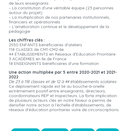
de leurs enseignants
– La constitution d’une véritable équipe (23 personnes
autour du projet)
– La multiplication de nos partenaires institutionnels,
financiers et opérationnels
– L’amélioration continue et le développement de la
pédagogie
Les chiffres clés :
2550 ENFANTS bénéficiaires d’ateliers
118 CLASSES de CM1-CM2-6e
44 ÉTABLISSEMENTS en Réseaux d’Education Prioritaire
3 ACADÉMIES en Ile de France
18 ENSEIGNANTS bénéficiaires d’une formation
Une action multipliée par 5 entre 2020-2021 et 2021-
2022
De 23 à 118 classes et de 12 à 44 établissements scolaires
Ce déploiement rapide est lié au bouche-à-oreille
extrêmement positif entre enseignants, directeurs,
coordonnateurs REP et Inspecteurs. La forte implication
de plusieurs acteurs clés en notre faveur a permis de
densifier notre action à l’échelle d’établissements, de
réseaux d’éducation prioritaires voire de circonscriptions.