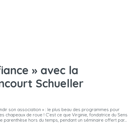
fiance » avec la
ncourt Schueller
randir son association » : le plus beau des programmes pour
les chapeaux de roue ! C’est ce que Virginie, fondatrice du Sens
ne parenthèse hors du temps, pendant un séminaire offert par...