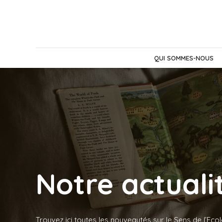
QUI SOMMES-NOUS
Notre actuali
Trouvez ici toutes les nouveautés sur le Sens de l’Ecol