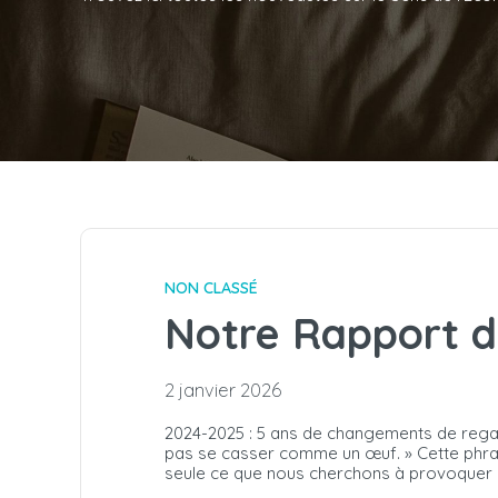
NON CLASSÉ
Notre Rapport d
2 janvier 2026
2024-2025 : 5 ans de changements de regard
pas se casser comme un œuf. » Cette phrase
seule ce que nous cherchons à provoquer a