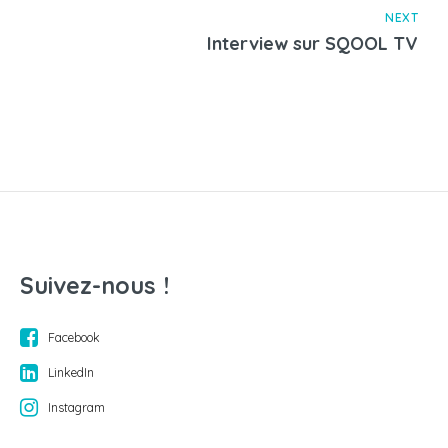
NEXT
Interview sur SQOOL TV
Suivez-nous !
Facebook
LinkedIn
Instagram