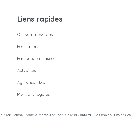
Liens rapides
Qui sommes-nous
Formations
Parcours en classe
Actualités
Agir ensemble
Mentions légales
Fait par
Solène Frédéric-Moreau
et
Jean-Gabriel Gontard
– Le Sens de l’Ecole © 202