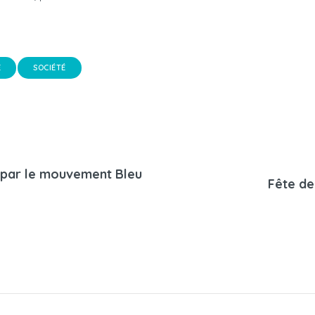
E
SOCIÉTÉ
sé par le mouvement Bleu
Fête de