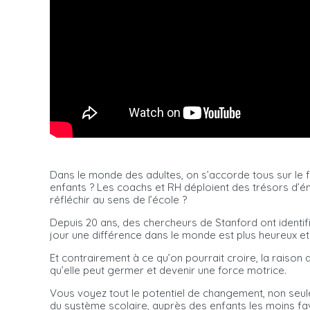
Dans le monde des adultes, on s’accorde tous sur le fa
enfants ? Les coachs et RH déploient des trésors d’én
réfléchir au sens de l’école ?
Depuis 20 ans, des chercheurs de Stanford ont identifi
jour une différence dans le monde est plus heureux et 
Et contrairement à ce qu’on pourrait croire, la raison d
qu’elle peut germer et devenir une force motrice.
Vous voyez tout le potentiel de changement, non seul
du système scolaire, auprès des enfants les moins favor