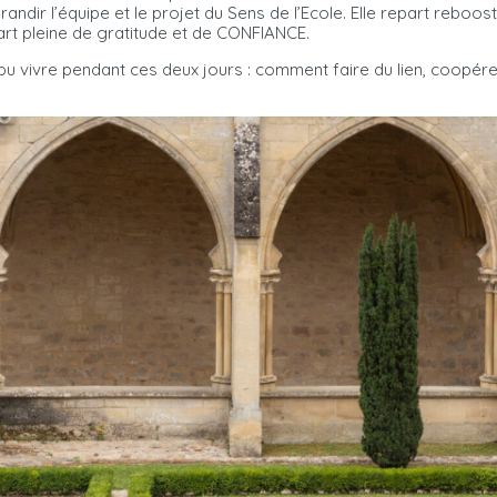
grandir l’équipe et le projet du Sens de l’Ecole. Elle repart rebo
part pleine de gratitude et de CONFIANCE.
s pu vivre pendant ces deux jours : comment faire du lien, coopé