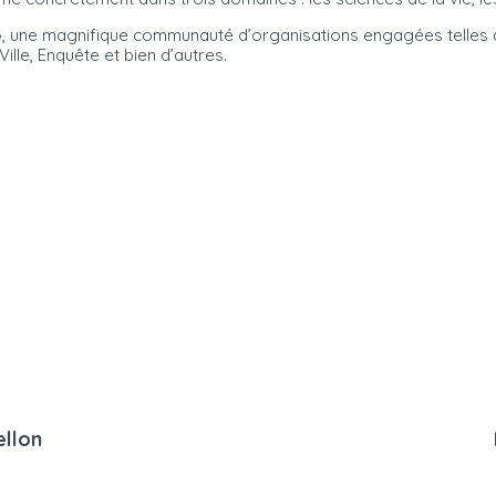
rité », une magnifique communauté d’organisations engagées telle
Ville, Enquête et bien d’autres.
ellon