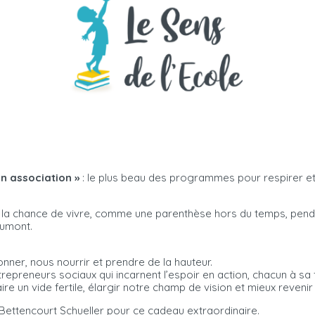
on association »
: le plus beau des programmes pour respirer et
 eu la chance de vivre, comme une parenthèse hors du temps, pend
aumont.
nner, nous nourrir et prendre de la hauteur.
repreneurs sociaux qui incarnent l’espoir en action, chacun à sa
e un vide fertile, élargir notre champ de vision et mieux revenir à
 Bettencourt Schueller pour ce cadeau extraordinaire.