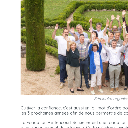
Séminaire organisé 
Cultiver la confiance, c’est aussi un joli mot d’ordre 
les 3 prochaines années afin de nous permettre de con
La Fondation Bettencourt Schueller est une fondation fa
et au rayonnement de la France. Cette mission s’exprim