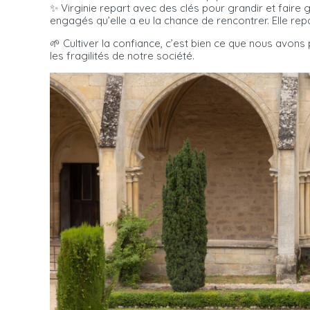
✨ Virginie repart avec des clés pour grandir et faire 
engagés qu’elle a eu la chance de rencontrer. Elle re
🌱 Cultiver la confiance, c’est bien ce que nous avon
les fragilités de notre société.