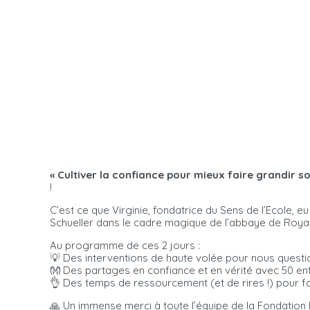
« Cultiver la confiance pour mieux faire grandir s
!
C’est ce que Virginie, fondatrice du Sens de l’Ecole,
Schueller dans le cadre magique de l’abbaye de Roy
Au programme de ces 2 jours :
💡 Des interventions de haute volée pour nous questio
👐 Des partages en confiance et en vérité avec 50 ent
👌 Des temps de ressourcement (et de rires !) pour fair
🙏 Un immense merci à toute l’équipe de la Fondation