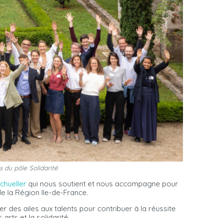
s du pôle Solidarité
chueller
qui nous soutient et nous accompagne pour
e la Région Ile-de-France.
er des ailes aux talents pour contribuer à la réussite
rts et la solidarité.