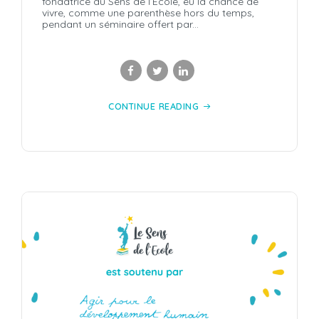
fondatrice du Sens de l’Ecole, eu la chance de
vivre, comme une parenthèse hors du temps,
pendant un séminaire offert par...
CONTINUE READING