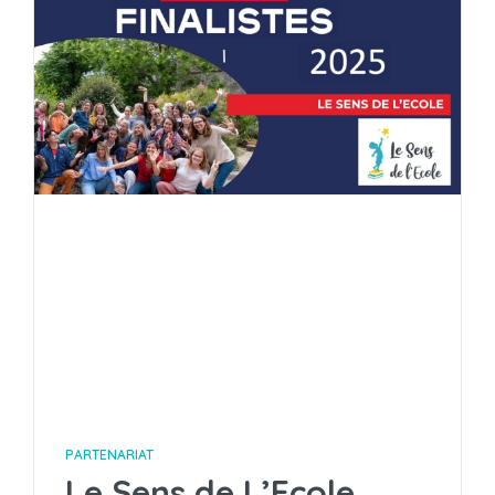
PARTENARIAT
Le Sens de L’Ecole,