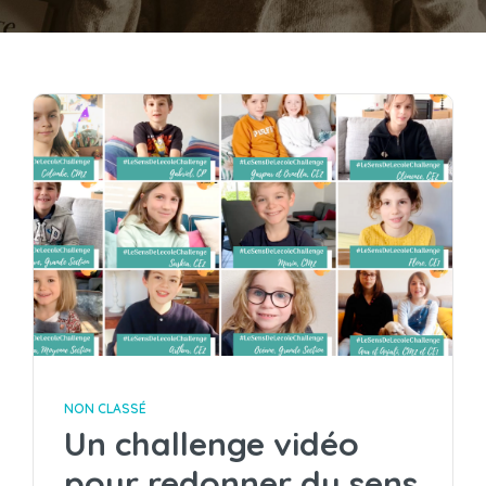
NON CLASSÉ
Un challenge vidéo
pour redonner du sens