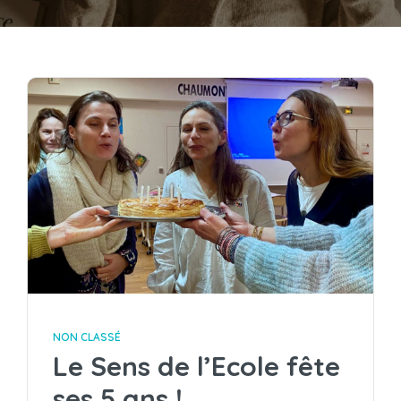
NON CLASSÉ
Le Sens de l’Ecole fête
ses 5 ans !