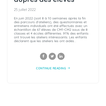
25 juillet 2022
En juin 2022 (soit 8 à 10 semaines après la fin
des parcours d’ateliers), des questionnaires et
entretiens individuels ont été effectués avec un
échantillon de 67 élèves de CM1-CM2 issus de 8
classes et 4 écoles différentes. 91% des enfants
ont trouvé les ateliers intéressants. Les enfants
déclarent que les ateliers les ont aidés...
CONTINUE READING